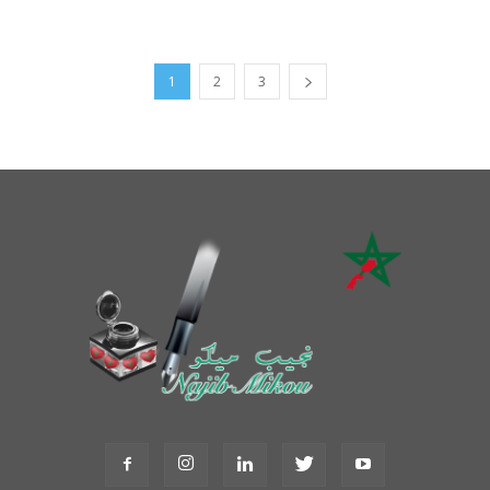
1
2
3