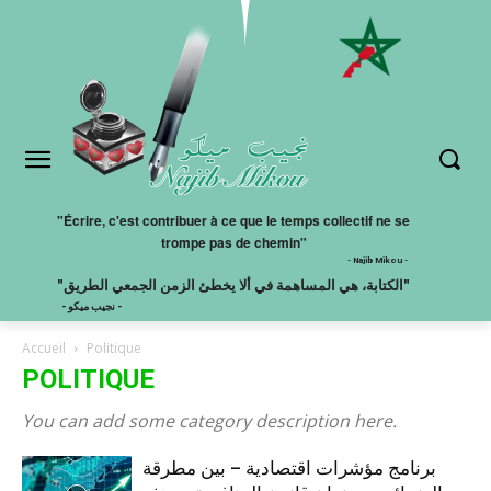
"Écrire, c'est contribuer à ce que le temps collectif ne se
trompe pas de chemin"
- Najib Mikou -
"الكتابة، هي المساهمة في ألا يخطئ الزمن الجمعي الطريق"
- نجيب ميكو -
Accueil
Politique
POLITIQUE
You can add some category description here.
برنامج مؤشرات اقتصادية – بين مطرقة