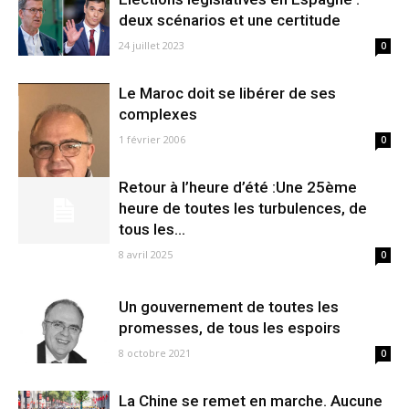
deux scénarios et une certitude
24 juillet 2023
0
Le Maroc doit se libérer de ses
complexes
1 février 2006
0
Retour à l’heure d’été :Une 25ème
heure de toutes les turbulences, de
tous les...
8 avril 2025
0
Un gouvernement de toutes les
promesses, de tous les espoirs
8 octobre 2021
0
La Chine se remet en marche. Aucune